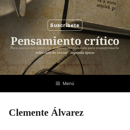
Saltar
al
contenido
Suscríbete
Menú
Clemente Álvarez