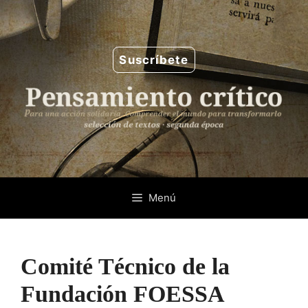
Saltar
al
contenido
Suscríbete
Menú
Comité Técnico de la
Fundación FOESSA