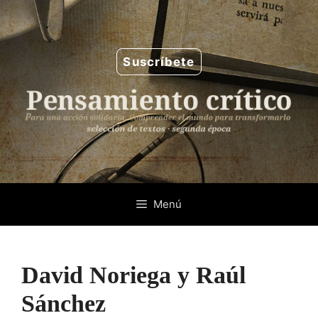
Saltar
al
contenido
Suscríbete
Menú
David Noriega y Raúl
Sánchez