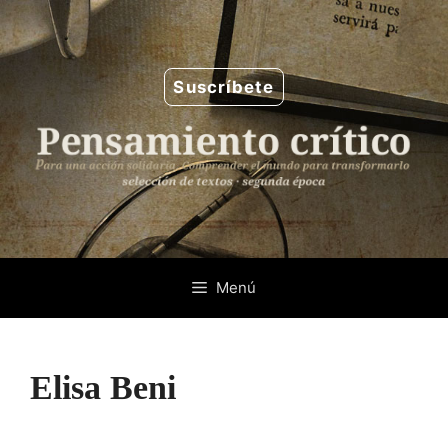
Saltar
al
contenido
Suscríbete
Menú
Elisa Beni