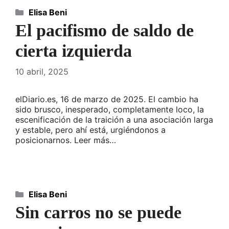
Categorías
Elisa Beni
El pacifismo de saldo de
cierta izquierda
10 abril, 2025
elDiario.es, 16 de marzo de 2025. El cambio ha
sido brusco, inesperado, completamente loco, la
escenificación de la traición a una asociación larga
y estable, pero ahí está, urgiéndonos a
posicionarnos. Leer más…
Categorías
Elisa Beni
Sin carros no se puede