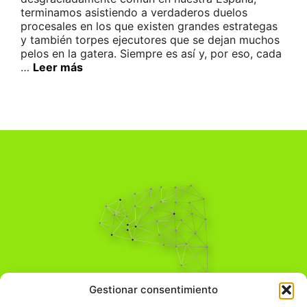
terminamos asistiendo a verdaderos duelos
procesales en los que existen grandes estrategas
y también torpes ejecutores que se dejan muchos
pelos en la gatera. Siempre es así y, por eso, cada
…
Leer más
Pensamiento Crítico
Gestionar consentimiento
Para una acción solidaria.