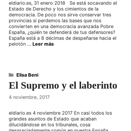
eldiario.es, 31 enero 2018 Se está socavando el
Estado de Derecho y los cimientos de la
democracia. De poco nos sirve conservar tres
provincias si perdemos las bases que nos
convierten en una democracia avanzada Pobre
España, ¿quién te defenderá de tus defensores?
España está a 8 décimas de despeñarse hacia el
pelotón …
Leer más
Categorías
Elisa Beni
El Supremo y el laberinto
4 noviembre, 2017
eldiario.es 4 noviembre 2017 En casi todos los
grandes asuntos de Estado que acaban
dilucidándose en los tribunales, cosa
desgraciadamente común en nuestra España,