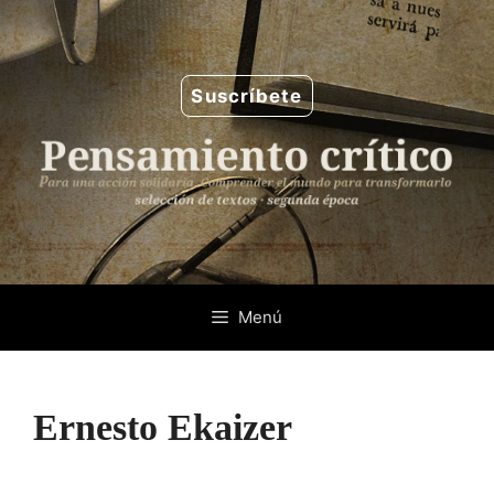
Saltar
al
contenido
Suscríbete
Menú
Ernesto Ekaizer