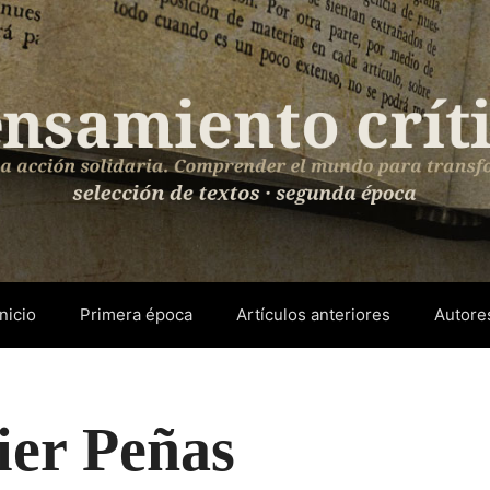
Inicio
Primera época
Artículos anteriores
Autore
ier Peñas