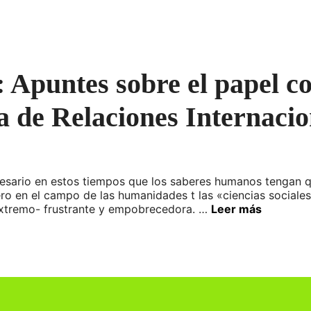
 Apuntes sobre el papel co
ía de Relaciones Internacio
io en estos tiempos que los saberes humanos tengan que d
ro en el campo de las humanidades t las «ciencias sociales»
extremo- frustrante y empobrecedora. …
Leer más