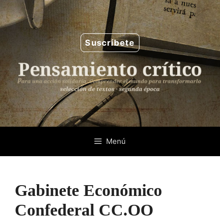
Saltar
al
contenido
Suscríbete
Menú
Gabinete Económico
Confederal CC.OO