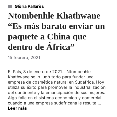
Categorías
Glòria Pallarès
Ntombenhle Khathwane
“Es más barato enviar un
paquete a China que
dentro de África”
15 febrero, 2021
El País, 8 de enero de 2021. Ntombenhle
Khathwane se lo jugó todo para fundar una
empresa de cosmética natural en Sudáfrica. Hoy
utiliza su éxito para promover la industrialización
del continente y la emancipación de sus mujeres.
Algo falla en el sistema económico y comercial
cuando a una empresa sudafricana le resulta …
Leer más