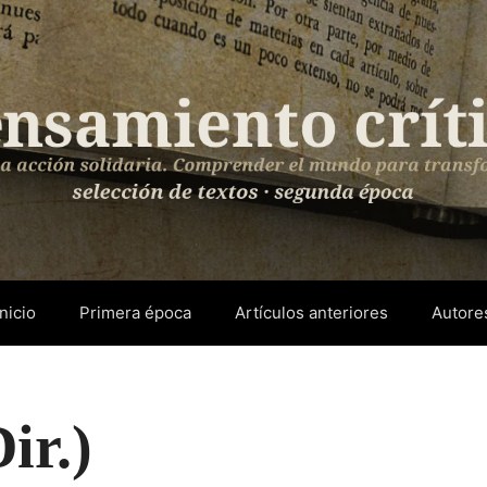
Inicio
Primera época
Artículos anteriores
Autore
ir.)