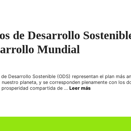
vos de Desarrollo Sostenibl
sarrollo Mundial
 de Desarrollo Sostenible (ODS) representan el plan más 
 y nuestro planeta, y se corresponden plenamente con los 
la prosperidad compartida de …
Leer más