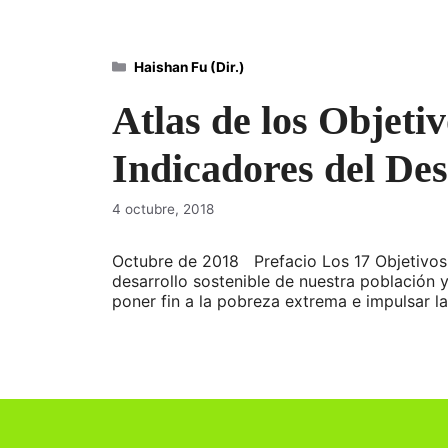
Categorías
Haishan Fu (Dir.)
Atlas de los Objeti
Indicadores del De
4 octubre, 2018
Octubre de 2018 Prefacio Los 17 Objetivos
desarrollo sostenible de nuestra población
poner fin a la pobreza extrema e impulsar 