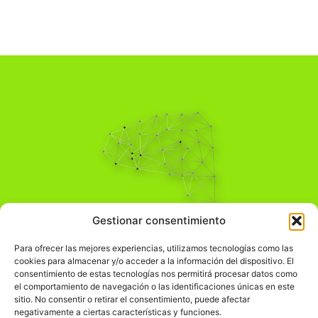
Pensamiento Crítico
Gestionar consentimiento
Para una acción solidaria.
Comprender el mundo para transformarlo.
Para ofrecer las mejores experiencias, utilizamos tecnologías como las
cookies para almacenar y/o acceder a la información del dispositivo. El
consentimiento de estas tecnologías nos permitirá procesar datos como
el comportamiento de navegación o las identificaciones únicas en este
Información Legal
sitio. No consentir o retirar el consentimiento, puede afectar
negativamente a ciertas características y funciones.