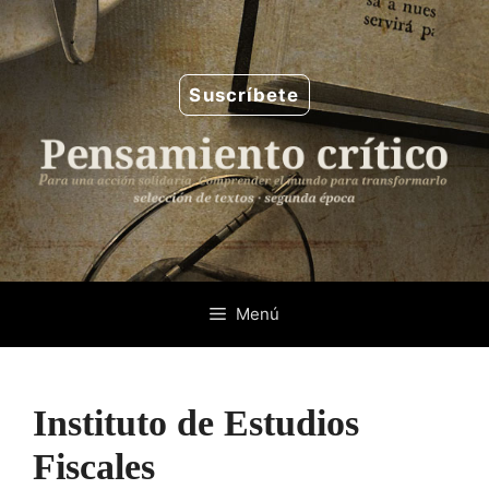
Saltar
al
contenido
Suscríbete
Menú
Instituto de Estudios
Fiscales