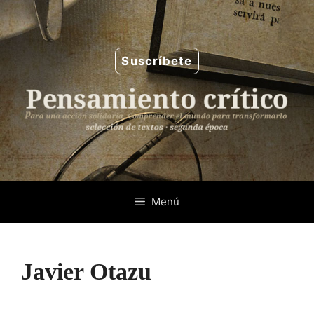
Saltar
al
contenido
Suscríbete
Menú
Javier Otazu