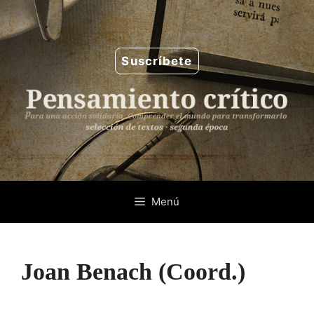
Saltar
al
contenido
Suscríbete
Menú
Joan Benach (Coord.)