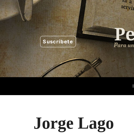
Saltar
al
contenido
Suscríbete
Jorge Lago