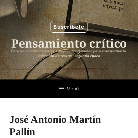
Saltar
al
contenido
Suscríbete
Menú
José Antonio Martín
Pallín