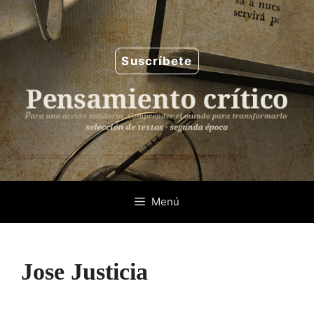
Saltar
al
contenido
Suscríbete
Menú
Jose Justicia