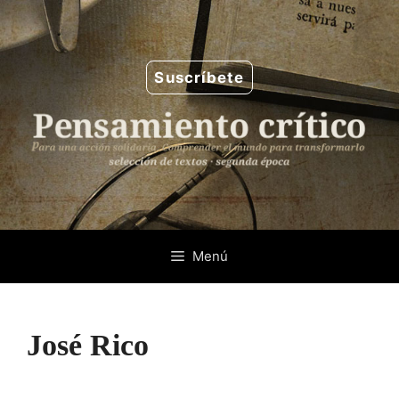
Saltar
al
contenido
Suscríbete
Menú
José Rico