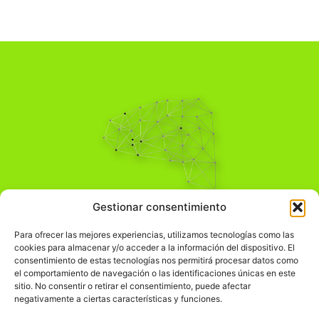
Pensamiento Crítico
Gestionar consentimiento
Para una acción solidaria.
Comprender el mundo para transformarlo.
Para ofrecer las mejores experiencias, utilizamos tecnologías como las
cookies para almacenar y/o acceder a la información del dispositivo. El
consentimiento de estas tecnologías nos permitirá procesar datos como
el comportamiento de navegación o las identificaciones únicas en este
Información Legal
sitio. No consentir o retirar el consentimiento, puede afectar
negativamente a ciertas características y funciones.
჻
Aviso legal