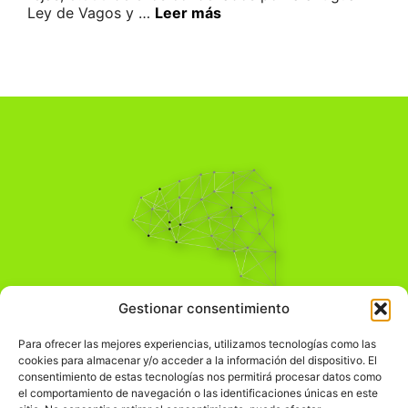
Ley de Vagos y …
Leer más
Pensamiento Crítico
Gestionar consentimiento
Para una acción solidaria.
Comprender el mundo para transformarlo.
Para ofrecer las mejores experiencias, utilizamos tecnologías como las
cookies para almacenar y/o acceder a la información del dispositivo. El
consentimiento de estas tecnologías nos permitirá procesar datos como
el comportamiento de navegación o las identificaciones únicas en este
Información Legal