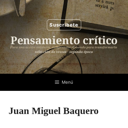
Saltar
al
contenido
Suscríbete
Menú
Juan Miguel Baquero