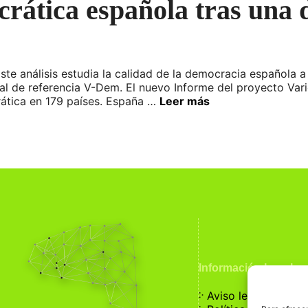
crática española tras una
ste análisis estudia la calidad de la democracia española a
onal de referencia V-Dem. El nuevo Informe del proyecto Va
ática en 179 países. España …
Leer más
Información Legal
჻
Aviso legal
჻