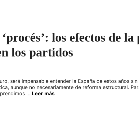
‘procés’: los efectos de la 
n los partidos
ro, será impensable entender la España de estos años sin c
ica, aunque no necesariamente de reforma estructural. P
e aprendimos …
Leer más