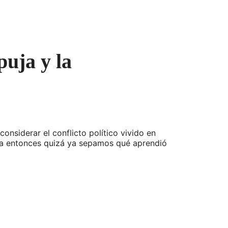
puja y la
onsiderar el conflicto político vivido en
ara entonces quizá ya sepamos qué aprendió