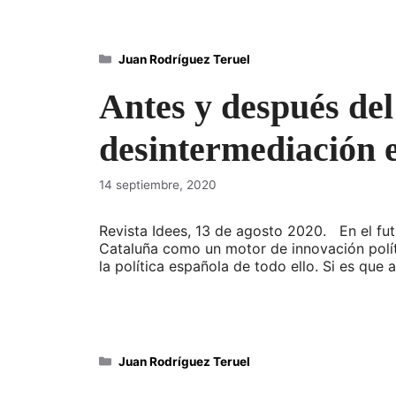
Categorías
Juan Rodríguez Teruel
Antes y después del 
desintermediación e
14 septiembre, 2020
Revista Idees, 13 de agosto 2020. En el futu
Cataluña como un motor de innovación polít
la política española de todo ello. Si es qu
Categorías
Juan Rodríguez Teruel