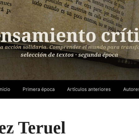
Inicio
Primera época
Artículos anteriores
Autore
ez Teruel