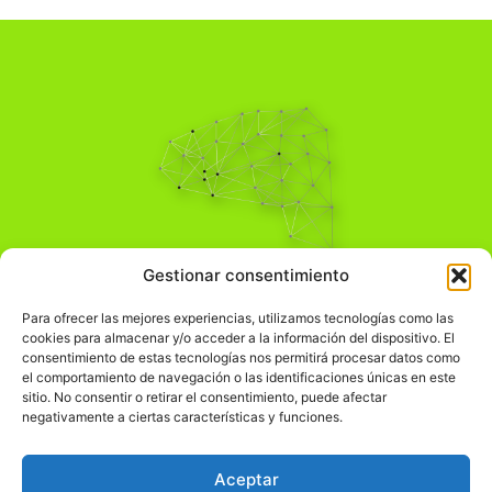
Pensamiento Crítico
Gestionar consentimiento
Para una acción solidaria.
Comprender el mundo para transformarlo.
Para ofrecer las mejores experiencias, utilizamos tecnologías como las
cookies para almacenar y/o acceder a la información del dispositivo. El
consentimiento de estas tecnologías nos permitirá procesar datos como
el comportamiento de navegación o las identificaciones únicas en este
Información Legal
sitio. No consentir o retirar el consentimiento, puede afectar
negativamente a ciertas características y funciones.
჻
Aviso legal
჻
Política de privacidad
Aceptar
჻
Política de cookies