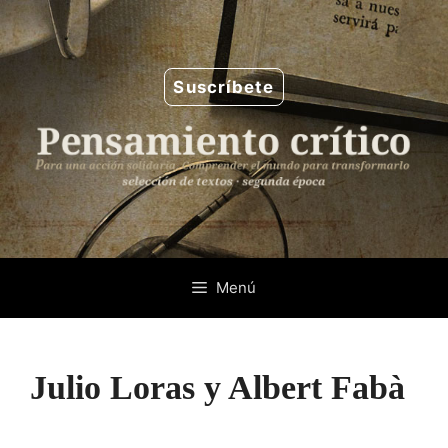
Saltar
al
contenido
Suscríbete
Menú
Julio Loras y Albert Fabà