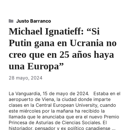
Categorías
Justo Barranco
Michael Ignatieff: “Si
Putin gana en Ucrania no
creo que en 25 años haya
una Europa”
28 mayo, 2024
La Vanguardia, 15 de mayo de 2024. Estaba en el
aeropuerto de Viena, la ciudad donde imparte
clases en la Central European University, cuando
este miércoles por la mañana ha recibido la
llamada que le anunciaba que era el nuevo Premio
Princesa de Asturias de Ciencias Sociales. El
historiador, pensador y ex político canadiense …