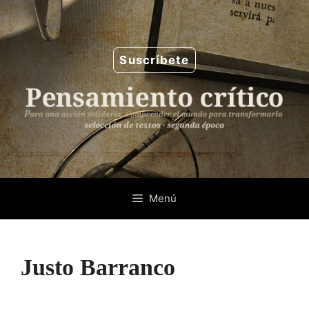
Saltar
al
contenido
Suscríbete
Menú
Justo Barranco