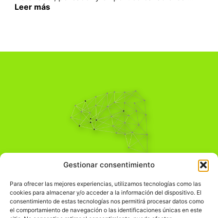
Leer más
Pensamiento Crítico
Gestionar consentimiento
Para una acción solidaria.
Comprender el mundo para transformarlo.
Para ofrecer las mejores experiencias, utilizamos tecnologías como las
cookies para almacenar y/o acceder a la información del dispositivo. El
consentimiento de estas tecnologías nos permitirá procesar datos como
el comportamiento de navegación o las identificaciones únicas en este
Información Legal