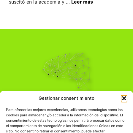
suscitó en la academia y …
Leer más
Pensamiento Crítico
Gestionar consentimiento
Para una acción solidaria.
Comprender el mundo para transformarlo.
Para ofrecer las mejores experiencias, utilizamos tecnologías como las
cookies para almacenar y/o acceder a la información del dispositivo. El
consentimiento de estas tecnologías nos permitirá procesar datos como
el comportamiento de navegación o las identificaciones únicas en este
Información Legal
sitio. No consentir o retirar el consentimiento, puede afectar