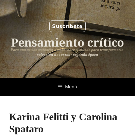
Saltar
al
contenido
Suscríbete
Menú
Karina Felitti y Carolina
Spataro