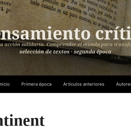
Inicio
Primera época
Artículos anteriores
Autore
tinent