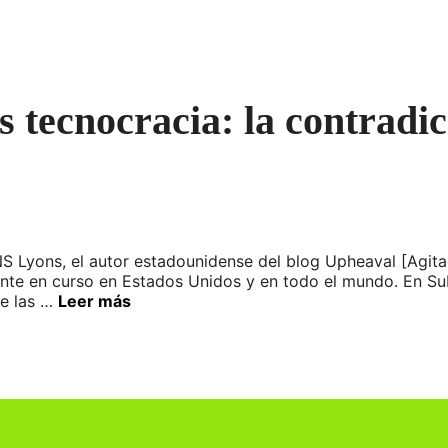
tecnocracia: la contradicc
S Lyons, el autor estadounidense del blog Upheaval [Agitac
mente en curso en Estados Unidos y en todo el mundo. En Su
de las …
Leer más