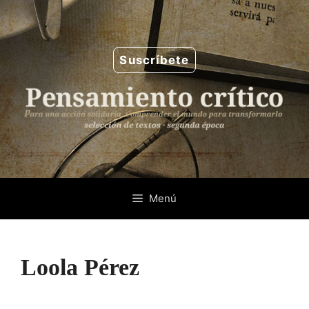
Saltar
al
contenido
Suscríbete
Menú
Loola Pérez