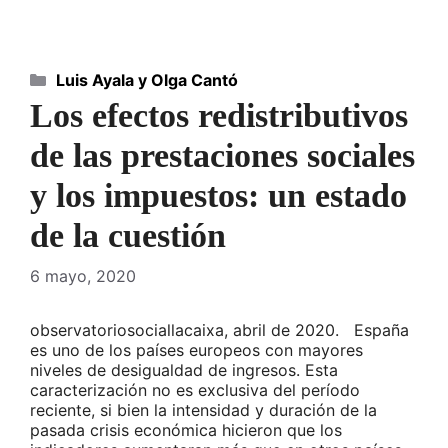
Categorías
Luis Ayala y Olga Cantó
Los efectos redistributivos
de las prestaciones sociales
y los impuestos: un estado
de la cuestión
6 mayo, 2020
observatoriosociallacaixa, abril de 2020. España
es uno de los países europeos con mayores
niveles de desigualdad de ingresos. Esta
caracterización no es exclusiva del período
reciente, si bien la intensidad y duración de la
pasada crisis económica hicieron que los