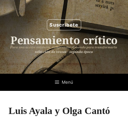
Saltar
al
contenido
Suscríbete
Menú
Luis Ayala y Olga Cantó