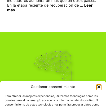
indicadores aumentaran más que en otros países.
En la etapa reciente de recuperación de …
Leer
más
Pensamiento Crítico
Gestionar consentimiento
Para una acción solidaria.
Comprender el mundo para transformarlo.
Para ofrecer las mejores experiencias, utilizamos tecnologías como las
cookies para almacenar y/o acceder a la información del dispositivo. El
consentimiento de estas tecnologías nos permitirá procesar datos como