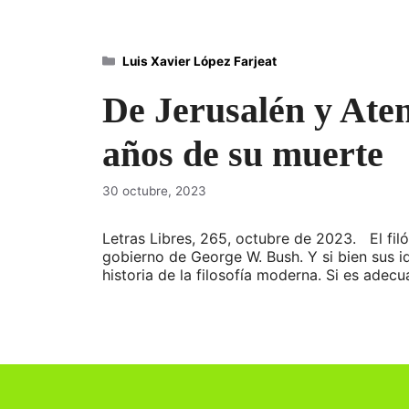
Categorías
Luis Xavier López Farjeat
De Jerusalén y Ate
años de su muerte
30 octubre, 2023
Letras Libres, 265, octubre de 2023. El fi
gobierno de George W. Bush. Y si bien sus i
historia de la filosofía moderna. Si es ad