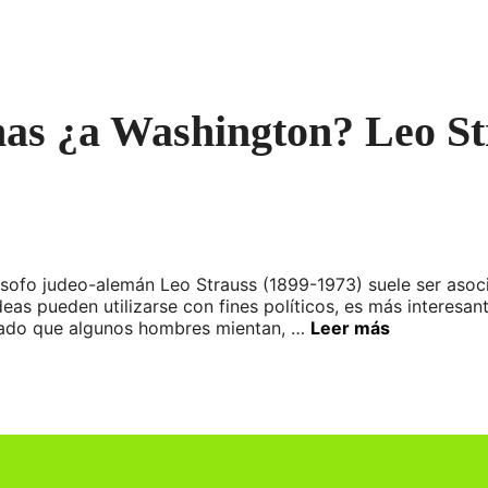
nas ¿a Washington? Leo St
lósofo judeo-alemán Leo Strauss (1899-1973) suele ser aso
deas pueden utilizarse con fines políticos, es más interesa
ecuado que algunos hombres mientan, …
Leer más