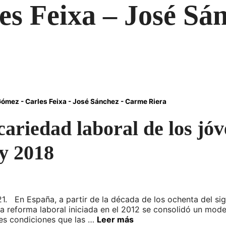
es Feixa – José Sá
ómez - Carles Feixa - José Sánchez - Carme Riera
cariedad laboral de los jó
 y 2018
1. En España, a partir de la década de los ochenta del sig
la reforma laboral iniciada en el 2012 se consolidó un mode
es condiciones que las …
Leer más