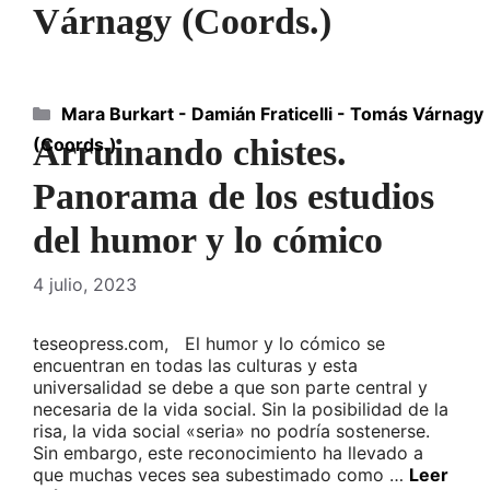
Várnagy (Coords.)
Categorías
Mara Burkart - Damián Fraticelli - Tomás Várnagy
Arruinando chistes.
(Coords.)
Panorama de los estudios
del humor y lo cómico
4 julio, 2023
teseopress.com, El humor y lo cómico se
encuentran en todas las culturas y esta
universalidad se debe a que son parte central y
necesaria de la vida social. Sin la posibilidad de la
risa, la vida social «seria» no podría sostenerse.
Sin embargo, este reconocimiento ha llevado a
que muchas veces sea subestimado como …
Leer