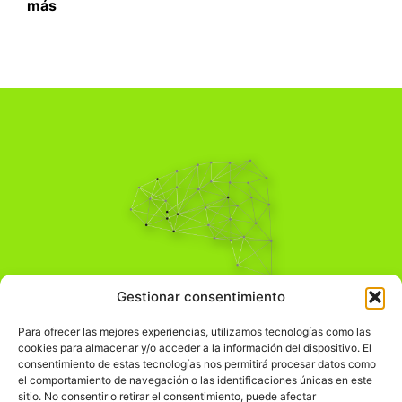
más
Pensamiento Crítico
Gestionar consentimiento
Para una acción solidaria.
Comprender el mundo para transformarlo.
Para ofrecer las mejores experiencias, utilizamos tecnologías como las
cookies para almacenar y/o acceder a la información del dispositivo. El
consentimiento de estas tecnologías nos permitirá procesar datos como
el comportamiento de navegación o las identificaciones únicas en este
Información Legal
sitio. No consentir o retirar el consentimiento, puede afectar