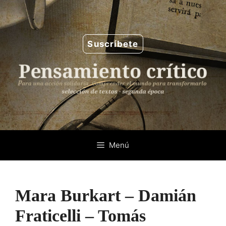
Saltar
al
contenido
Suscríbete
Menú
Mara Burkart – Damián
Fraticelli – Tomás