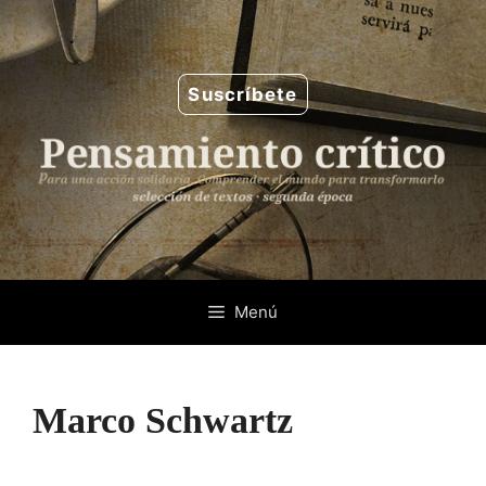
Saltar
al
contenido
Suscríbete
Menú
Marco Schwartz