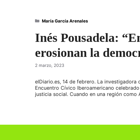
Categorías
María García Arenales
Inés Pousadela: “En
erosionan la democ
2 marzo, 2023
elDiario.es, 14 de febrero. La investigadora
Encuentro Cívico Iberoamericano celebrado 
justicia social. Cuando en una región com