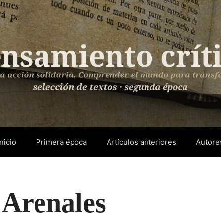
Inicio
Primera época
Artículos anteriores
Autore
 Arenales