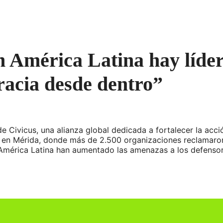
 América Latina hay líder
racia desde dentro”
 de Civicus, una alianza global dedicada a fortalecer la acc
en Mérida, donde más de 2.500 organizaciones reclamaron 
o América Latina han aumentado las amenazas a los defens