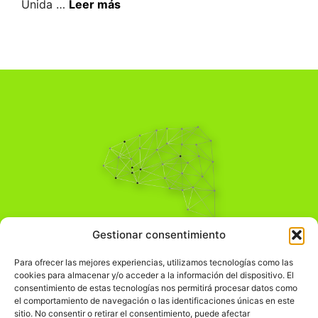
Unida …
Leer más
Pensamiento Crítico
Gestionar consentimiento
Para una acción solidaria.
Comprender el mundo para transformarlo.
Para ofrecer las mejores experiencias, utilizamos tecnologías como las
cookies para almacenar y/o acceder a la información del dispositivo. El
consentimiento de estas tecnologías nos permitirá procesar datos como
el comportamiento de navegación o las identificaciones únicas en este
Información Legal
sitio. No consentir o retirar el consentimiento, puede afectar