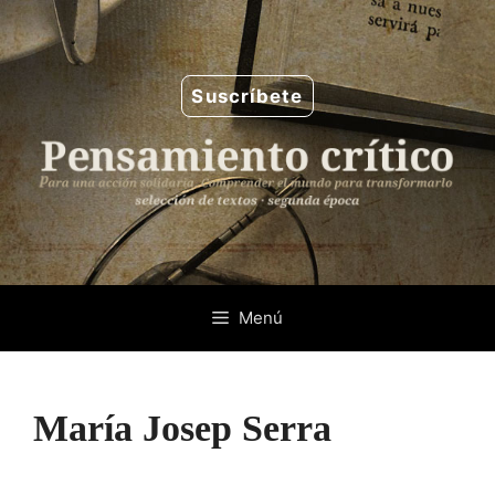
Saltar
al
contenido
Suscríbete
Menú
María Josep Serra