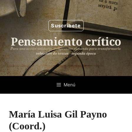
Saltar
al
contenido
Suscríbete
Menú
María Luisa Gil Payno
(Coord.)