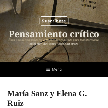
Saltar
al
contenido
Suscríbete
Menú
María Sanz y Elena G.
Ruiz