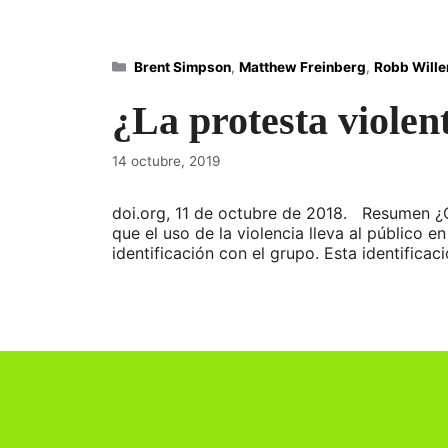
Categorías
Brent Simpson
,
Matthew Freinberg
,
Robb Wille
¿La protesta violen
14 octubre, 2019
doi.org, 11 de octubre de 2018. Resumen ¿C
que el uso de la violencia lleva al público
identificación con el grupo. Esta identifica