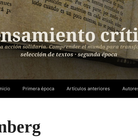
Inicio
Primera época
Artículos anteriores
Autore
nberg