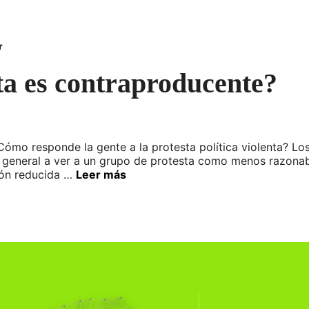
r
ta es contraproducente?
ómo responde la gente a la protesta política violenta? Lo
 en general a ver a un grupo de protesta como menos razona
ción reducida …
Leer más