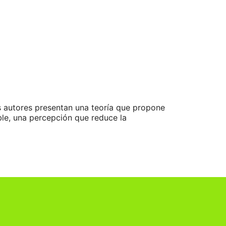
s autores presentan una teoría que propone
ble, una percepción que reduce la