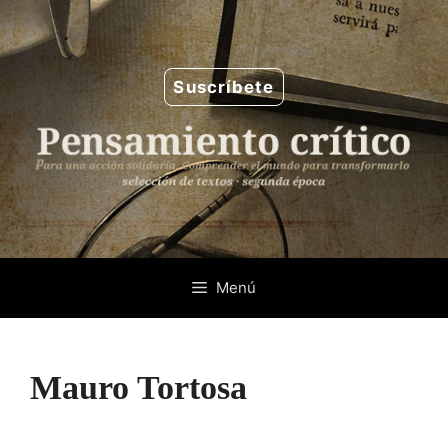
Saltar
al
contenido
Suscríbete
Menú
Mauro Tortosa