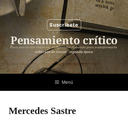
Saltar
al
contenido
Suscríbete
Menú
Mercedes Sastre