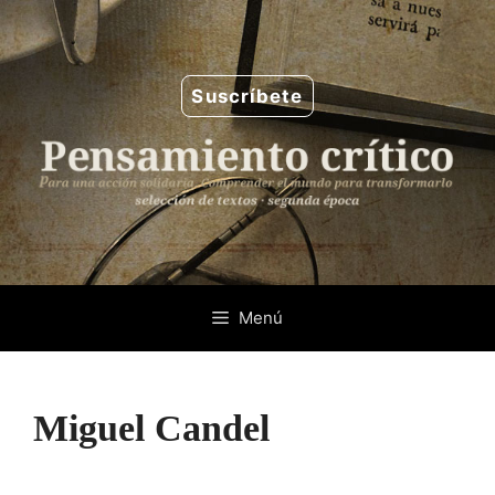
Saltar
al
contenido
Suscríbete
Menú
Miguel Candel