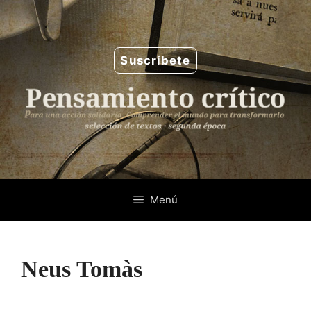
Saltar
al
contenido
Suscríbete
Menú
Neus Tomàs