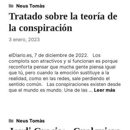
Categorías
Neus Tomàs
Tratado sobre la teoría de
la conspiración
3 enero, 2023
elDiario.es, 7 de diciembre de 2022. Los
complots son atractivos y si funcionan es porque
reconforta pensar que mucha gente piensa igual
que tú, pero cuando la emoción sustituye a la
realidad, como en las redes, sale perdiendo el
sentido común. Las conspiraciones existen desde
que el mundo es mundo. Una de las …
Leer más
Categorías
Neus Tomàs