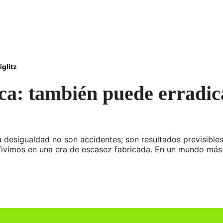
iglitz
ica: también puede erradic
la desigualdad no son accidentes; son resultados previsibles
. Vivimos en una era de escasez fabricada. En un mundo má