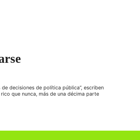
arse
 de decisiones de política pública”, escriben
s rico que nunca, más de una décima parte