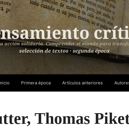
Inicio
Primera época
Artículos anteriores
Autore
utter, Thomas Piket