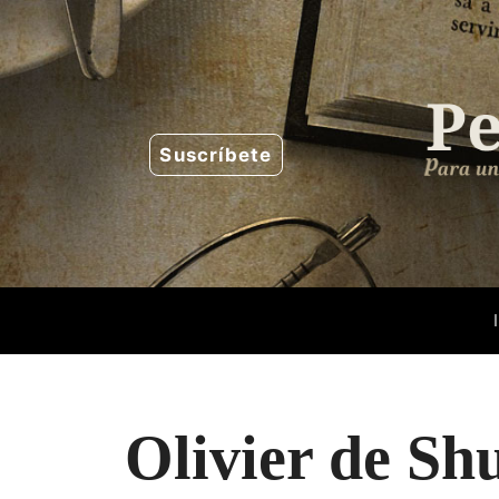
Saltar
al
contenido
Suscríbete
Olivier de Sh