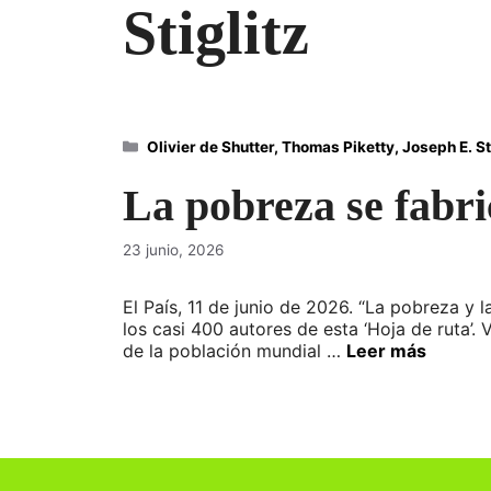
Stiglitz
Categorías
Olivier de Shutter, Thomas Piketty, Joseph E. St
La pobreza se fabr
23 junio, 2026
El País, 11 de junio de 2026. “La pobreza y 
los casi 400 autores de esta ‘Hoja de ruta’
de la población mundial …
Leer más