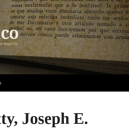
s
ty, Joseph E.