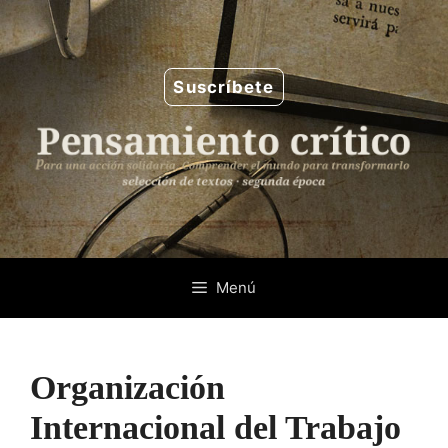
Saltar
al
contenido
Suscríbete
Menú
Organización
Internacional del Trabajo