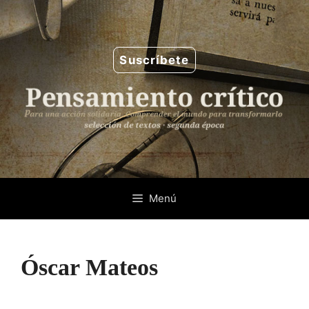
Saltar
al
contenido
Suscríbete
Menú
Óscar Mateos