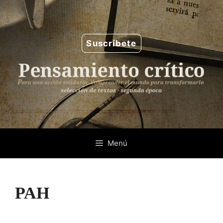
Saltar
al
contenido
Suscríbete
Menú
PAH