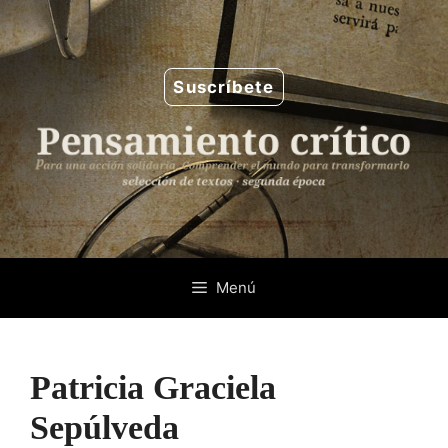
Saltar
al
contenido
Suscríbete
Menú
Patricia Graciela
Sepúlveda