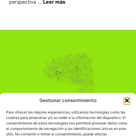
perspectiva …
Leer más
Pensamiento Crítico
Gestionar consentimiento
Para una acción solidaria.
Comprender el mundo para transformarlo.
Para ofrecer las mejores experiencias, utilizamos tecnologías como las
cookies para almacenar y/o acceder a la información del dispositivo. El
consentimiento de estas tecnologías nos permitirá procesar datos como
el comportamiento de navegación o las identificaciones únicas en este
Información Legal
sitio. No consentir o retirar el consentimiento, puede afectar