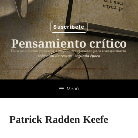
Saltar
al
contenido
Suscríbete
Menú
Patrick Radden Keefe