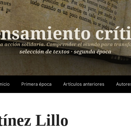
Inicio
Primera época
Artículos anteriores
Autore
ínez Lillo