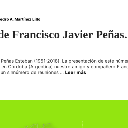
edro A. Martínez Lillo
 de Francisco Javier Peña
ñas Esteban (1951-2018). La presentación de este número 
 en Córdoba (Argentina) nuestro amigo y compañero Francis
en un sinnúmero de reuniones …
Leer más