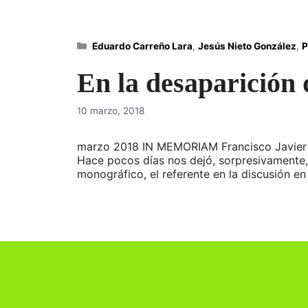
Categorías
Eduardo Carreño Lara
,
Jesús Nieto González
,
P
En la desaparición
10 marzo, 2018
marzo 2018 IN MEMORIAM Francisco Javier Pe
Hace pocos días nos dejó, sorpresivamente,
monográfico, el referente en la discusión 