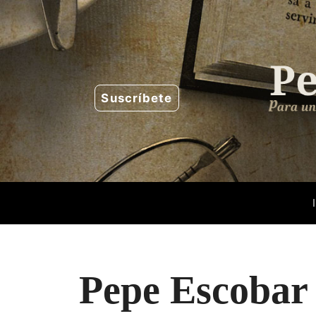
Saltar
al
contenido
Suscríbete
Pepe Escobar