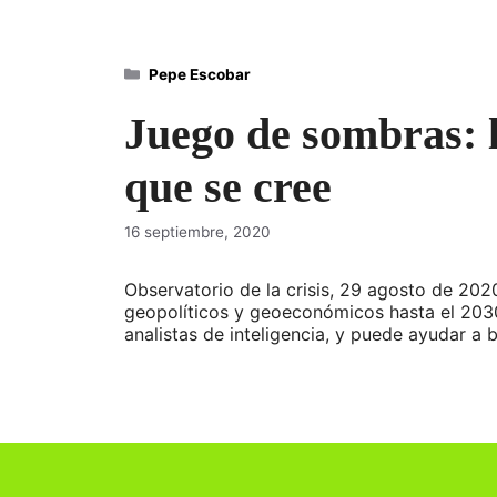
Categorías
Pepe Escobar
Juego de sombras: l
que se cree
16 septiembre, 2020
Observatorio de la crisis, 29 agosto de 2
geopolíticos y geoeconómicos hasta el 2030
analistas de inteligencia, y puede ayudar a 