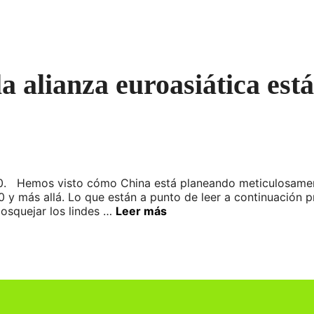
a alianza euroasiática está
020. Hemos visto cómo China está planeando meticulosame
 y más allá. Lo que están a punto de leer a continuación 
bosquejar los lindes …
Leer más