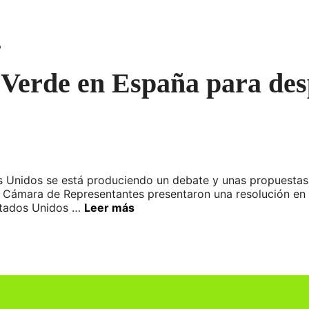
o
Verde en España para des
os Unidos se está produciendo un debate y unas propuesta
 Cámara de Representantes presentaron una resolución en 
stados Unidos …
Leer más