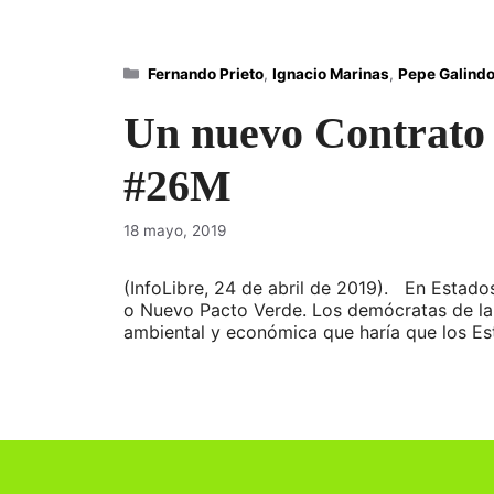
Categorías
Fernando Prieto
,
Ignacio Marinas
,
Pepe Galind
Un nuevo Contrato 
#26M
18 mayo, 2019
(InfoLibre, 24 de abril de 2019). En Estad
o Nuevo Pacto Verde. Los demócratas de la
ambiental y económica que haría que los E