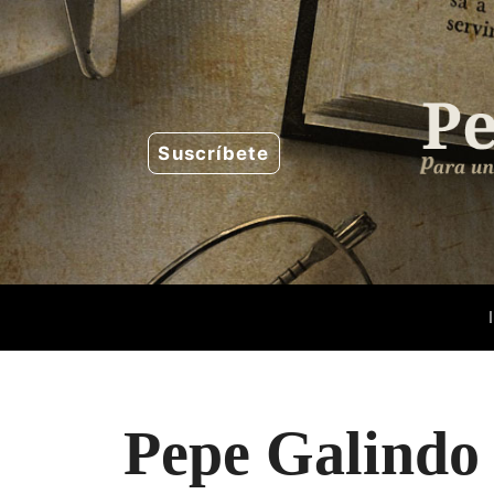
Saltar
al
contenido
Suscríbete
Pepe Galindo