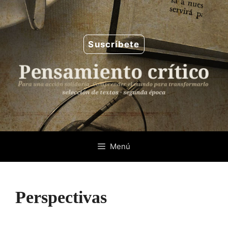
Saltar
al
contenido
Suscríbete
Menú
Perspectivas