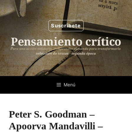
Saltar
al
contenido
Suscríbete
Menú
Peter S. Goodman –
Apoorva Mandavilli –