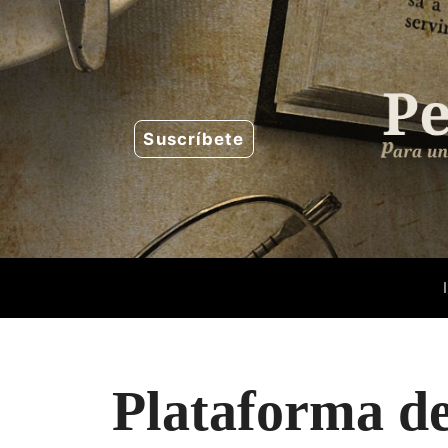
Saltar
al
contenido
Suscríbete
Plataforma de