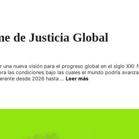
e de Justicia Global
ar una nueva visión para el progreso global en el siglo XXI:
lora las condiciones bajo las cuales el mundo podría avanz
herente desde 2026 hasta …
Leer más