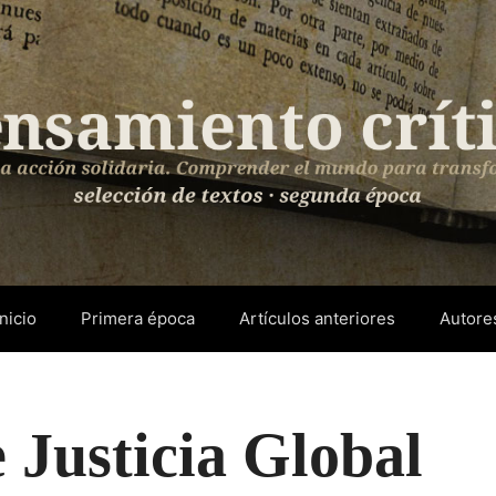
Inicio
Primera época
Artículos anteriores
Autore
 Justicia Global