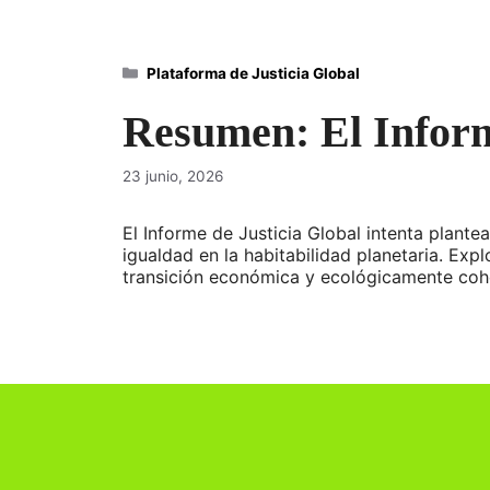
Categorías
Plataforma de Justicia Global
Resumen: El Inform
23 junio, 2026
El Informe de Justicia Global intenta plante
igualdad en la habitabilidad planetaria. Exp
transición económica y ecológicamente co