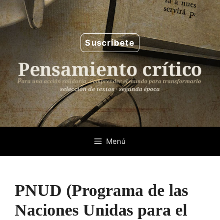
Saltar
al
contenido
Suscríbete
Menú
PNUD (Programa de las
Naciones Unidas para el