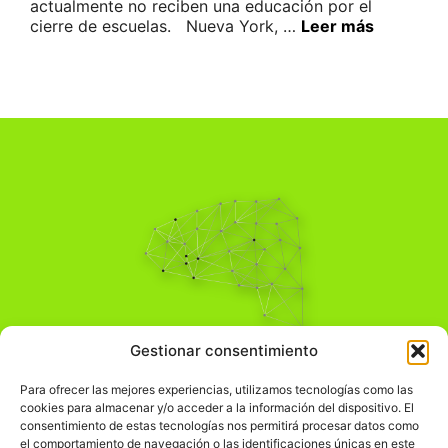
actualmente no reciben una educación por el
cierre de escuelas. Nueva York, …
Leer más
Pensamiento Crítico
Gestionar consentimiento
Para una acción solidaria.
Comprender el mundo para transformarlo.
Para ofrecer las mejores experiencias, utilizamos tecnologías como las
cookies para almacenar y/o acceder a la información del dispositivo. El
consentimiento de estas tecnologías nos permitirá procesar datos como
el comportamiento de navegación o las identificaciones únicas en este